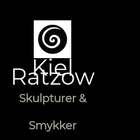
Kiel
Ratzow
Skulpturer &
Smykker